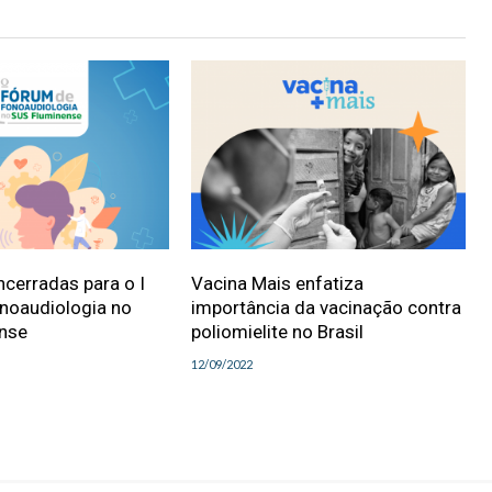
ncerradas para o I
Vacina Mais enfatiza
noaudiologia no
importância da vacinação contra
nse
poliomielite no Brasil
12/09/2022