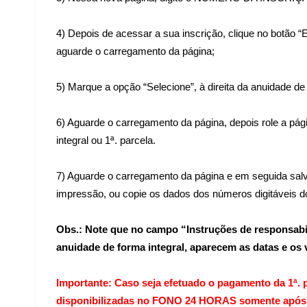
4) Depois de acessar a sua inscrição, clique no botão 
aguarde o carregamento da página;
5) Marque a opção “Selecione”, à direita da anuidade de
6) Aguarde o carregamento da página, depois role a págin
integral ou 1ª. parcela.
7) Aguarde o carregamento da página e em seguida salv
impressão, ou copie os dados dos números digitáveis d
Obs.: Note que no campo “Instruções de responsabi
anuidade de forma integral, aparecem as datas e os 
Importante: Caso seja efetuado o pagamento da 1ª. pa
disponibilizadas no FONO 24 HORAS somente após 