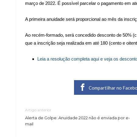
março de 2022. É possível parcelar o pagamento em até 
A primeira anuidade será proporcional ao mês da inscri
Ao recém-formado, será concedido desconto de 50% (cin
que a inscrição seja realizada em até 180 (cento e oiten
Leia a resolução completa aqui e veja os desconto
Compartilhar no Faceb
Artigo anterior
Alerta de Golpe: Anuidade 2022 não é enviada por e-
mail