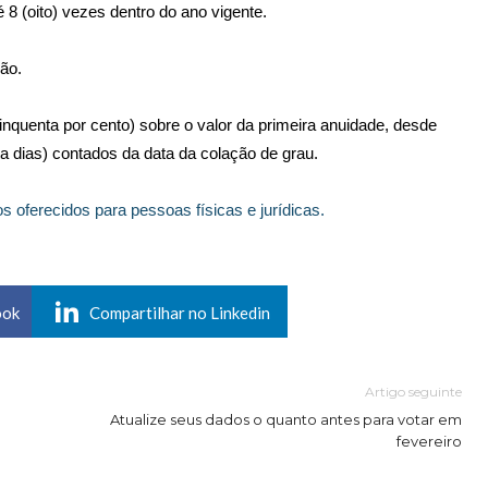
8 (oito) vezes dentro do ano vigente.
ção.
quenta por cento) sobre o valor da primeira anuidade, desde
ta dias) contados da data da colação de grau.
s oferecidos para pessoas físicas e jurídicas.
ook
Compartilhar no Linkedin
Artigo seguinte
Atualize seus dados o quanto antes para votar em
fevereiro