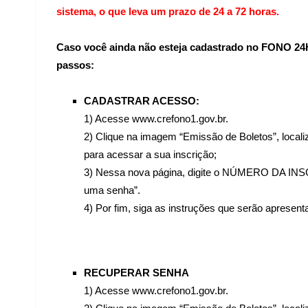
sistema, o que leva um prazo de 24 a 72 horas.
Caso você ainda não esteja cadastrado no FONO 24H
passos:
CADASTRAR ACESSO:
1) Acesse www.crefono1.gov.br.
2) Clique na imagem “Emissão de Boletos”, locali
para acessar a sua inscrição;
3) Nessa nova página, digite o NÚMERO DA INS
uma senha”.
4) Por fim, siga as instruções que serão apresent
RECUPERAR SENHA
1) Acesse www.crefono1.gov.br.