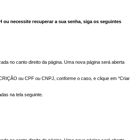
 ou necessite recuperar a sua senha, siga os seguintes
zada no canto direito da página. Uma nova página será aberta
CRIÇÃO ou CPF ou CNPJ, conforme o caso, e clique em “Criar
adas na tela seguinte.