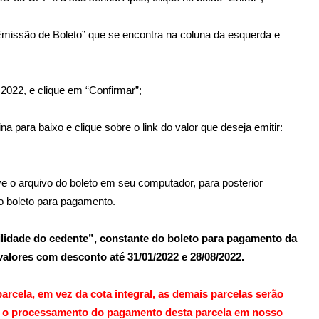
“Emissão de Boleto” que se encontra na coluna da esquerda e
 2022, e clique em “Confirmar”;
a para baixo e clique sobre o link do valor que deseja emitir:
e o arquivo do boleto em seu computador, para posterior
o boleto para pagamento.
lidade do cedente”, constante do boleto para pagamento da
valores com desconto até 31/01/2022 e 28/08/2022.
rcela, em vez da cota integral, as
demais parcelas serão
o processamento do pagamento desta parcela em nosso