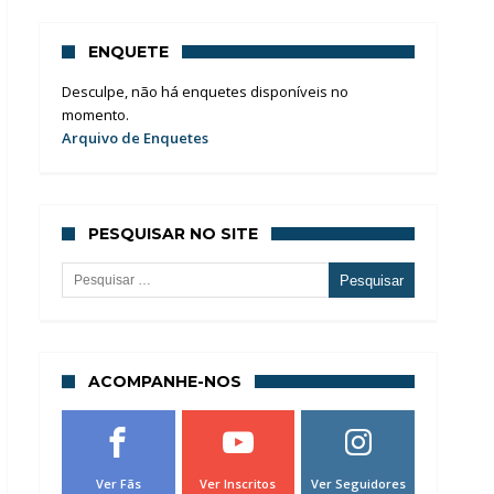
ENQUETE
Desculpe, não há enquetes disponíveis no
momento.
Arquivo de Enquetes
PESQUISAR NO SITE
Pesquisar por:
ACOMPANHE-NOS
Ver Fãs
Ver Inscritos
Ver Seguidores