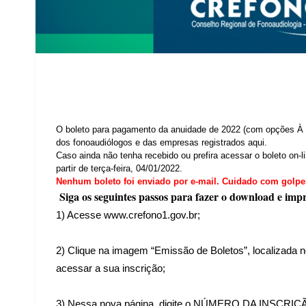
O boleto para pagamento da anuidade de 2022 (com opções À
dos fonoaudiólogos e das empresas registrados aqui.
Caso ainda não tenha recebido ou prefira acessar o boleto on-
partir de terça-feira, 04/01/2022.
Nenhum boleto foi enviado por e-mail. Cuidado com golpe
Siga os seguintes passos para fazer o download e imp
1) Acesse www.crefono1.gov.br;
2) Clique na imagem “Emissão de Boletos”, localizada n
acessar a sua inscrição;
3) Nessa nova página, digite o NÚMERO DA INSCRIÇÃO 