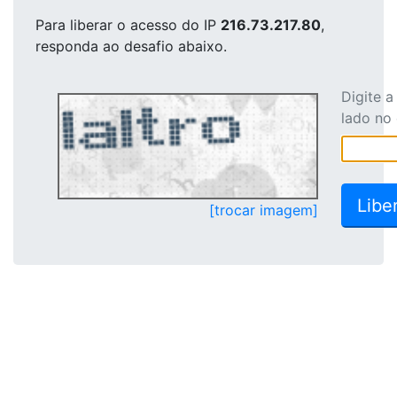
Para liberar o acesso
do IP
216.73.217.80
,
responda ao desafio abaixo.
Digite 
lado no
[trocar imagem]