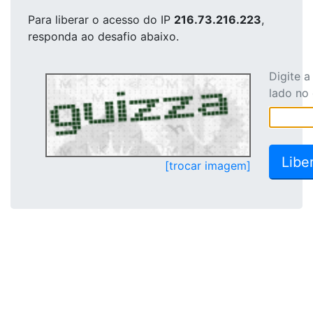
Para liberar o acesso
do IP
216.73.216.223
,
responda ao desafio abaixo.
Digite 
lado no
[trocar imagem]