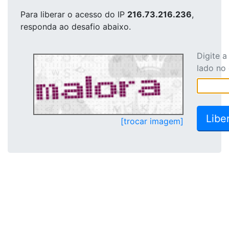
Para liberar o acesso
do IP
216.73.216.236
,
responda ao desafio abaixo.
Digite 
lado no
[trocar imagem]