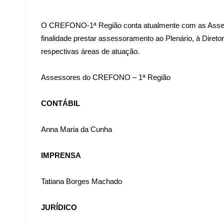
O CREFONO-1ª Região conta atualmente com as Assesso
finalidade prestar assessoramento ao Plenário, à Diret
respectivas áreas de atuação.
Assessores do CREFONO – 1ª Região
CONTÁBIL
Anna Maria da Cunha
IMPRENSA
Tatiana Borges Machado
JURÍDICO