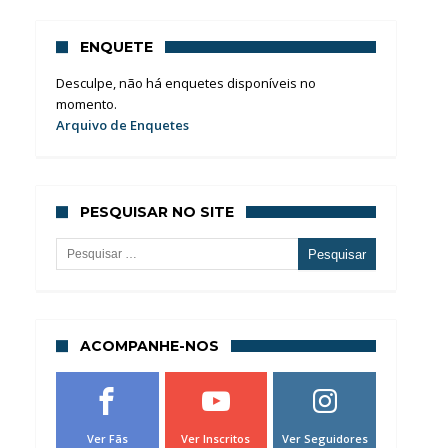
ENQUETE
Desculpe, não há enquetes disponíveis no
momento.
Arquivo de Enquetes
PESQUISAR NO SITE
Pesquisar por:
ACOMPANHE-NOS
Ver Fãs
Ver Inscritos
Ver Seguidores