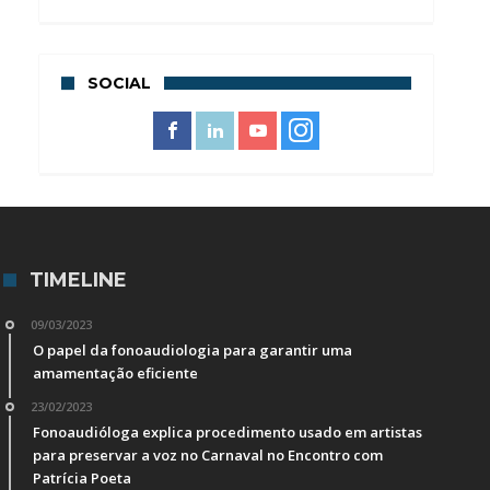
SOCIAL
TIMELINE
09/03/2023
O papel da fonoaudiologia para garantir uma
amamentação eficiente
23/02/2023
Fonoaudióloga explica procedimento usado em artistas
para preservar a voz no Carnaval no Encontro com
Patrícia Poeta