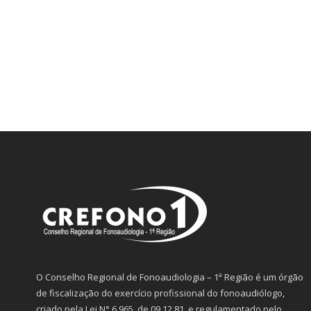
O Conselho Regional de Fonoaudiologia – 1ª Região é um órgão
de fiscalização do exercício profissional do fonoaudiólogo,
criado pela Lei N° 6.965, de 09.12.81, e regulamentado pelo