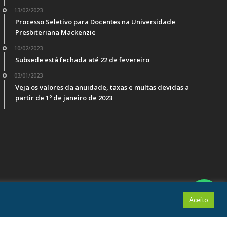
13/02/2023
Processo Seletivo para Docentes na Universidade
Presbiteriana Mackenzie
10/02/2023
Subsede está fechada até 22 de fevereiro
03/01/2023
Veja os valores da anuidade, taxas e multas devidas a
partir de 1º de janeiro de 2023
Aceito