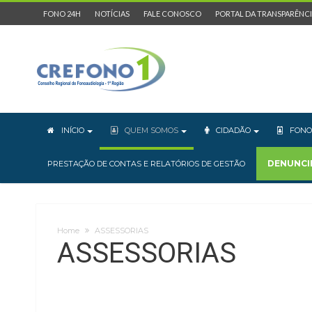
FONO 24H
NOTÍCIAS
FALE CONOSCO
PORTAL DA TRANSPARÊNC
INÍCIO
QUEM SOMOS
CIDADÃO
FONO
DENUNCI
PRESTAÇÃO DE CONTAS E RELATÓRIOS DE GESTÃO
Home
ASSESSORIAS
ASSESSORIAS