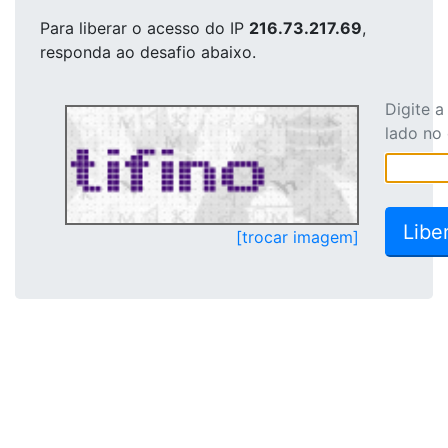
Para liberar o acesso
do IP
216.73.217.69
,
responda ao desafio abaixo.
Digite 
lado no
[trocar imagem]