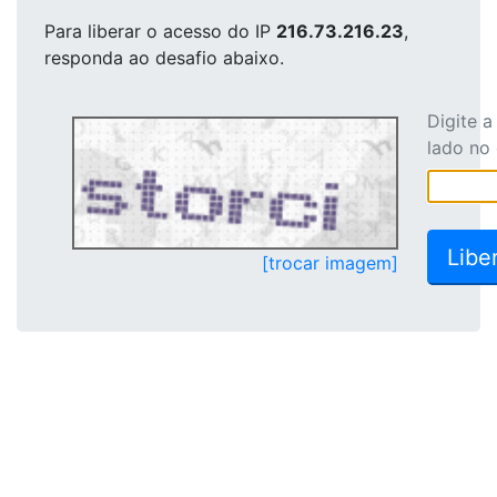
Para liberar o acesso
do IP
216.73.216.23
,
responda ao desafio abaixo.
Digite 
lado no
[trocar imagem]