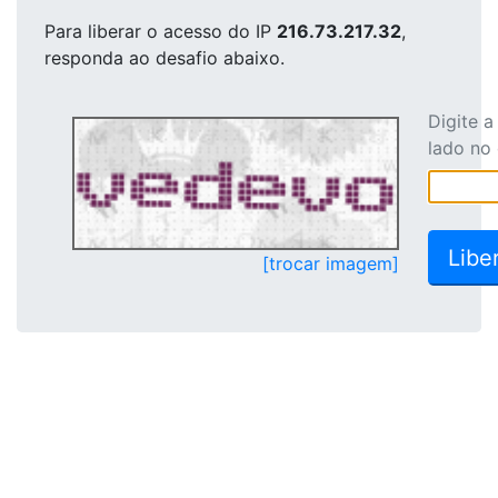
Para liberar o acesso
do IP
216.73.217.32
,
responda ao desafio abaixo.
Digite 
lado no
[trocar imagem]