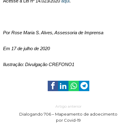
Acesse a Lei nº 14.023/2020
aqui
.
Por Rose Maria S. Alves, Assessoria de Imprensa
Em 17 de julho de 2020
Ilustração: Divulgação CREFONO1
Artigo anterior
Dialogando 706 – Mapeamento de adoecimento
por Covid-19