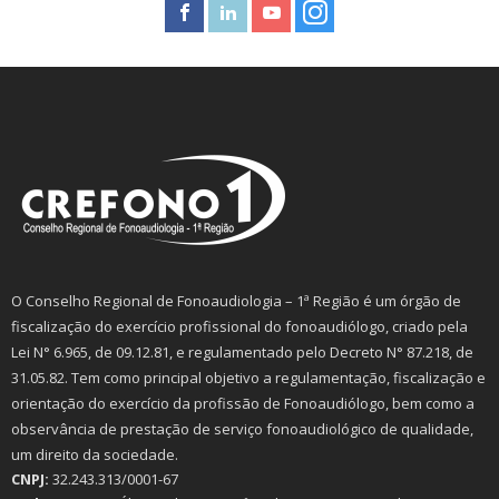
O Conselho Regional de Fonoaudiologia – 1ª Região é um órgão de
fiscalização do exercício profissional do fonoaudiólogo, criado pela
Lei N° 6.965, de 09.12.81, e regulamentado pelo Decreto N° 87.218, de
31.05.82. Tem como principal objetivo a regulamentação, fiscalização e
orientação do exercício da profissão de Fonoaudiólogo, bem como a
observância de prestação de serviço fonoaudiológico de qualidade,
um direito da sociedade.
CNPJ:
32.243.313/0001-67