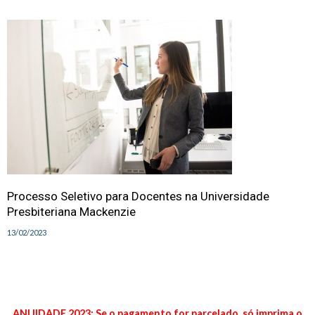
Processo Seletivo para Docentes na Universidade
Presbiteriana Mackenzie
13/02/2023
ANUIDADE 2023: Se o pagamento for parcelado, só imprima o