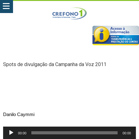
Spots de divulgação da Campanha da Voz 2011
Danilo Caymmi
Tocador
00:00
00:00
de