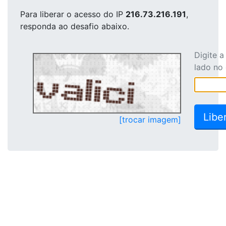
Para liberar o acesso
do IP
216.73.216.191
,
responda ao desafio abaixo.
Digite 
lado no
[trocar imagem]