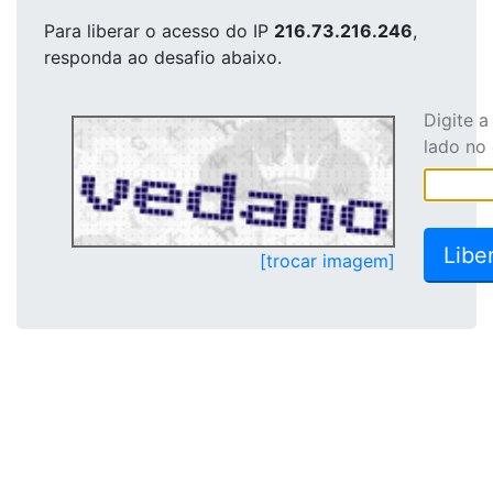
Para liberar o acesso
do IP
216.73.216.246
,
responda ao desafio abaixo.
Digite 
lado no
[trocar imagem]