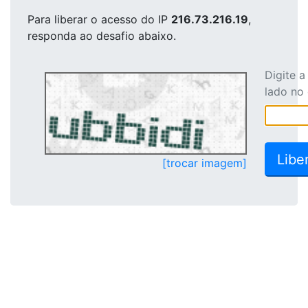
Para liberar o acesso
do IP
216.73.216.19
,
responda ao desafio abaixo.
Digite 
lado no
[trocar imagem]