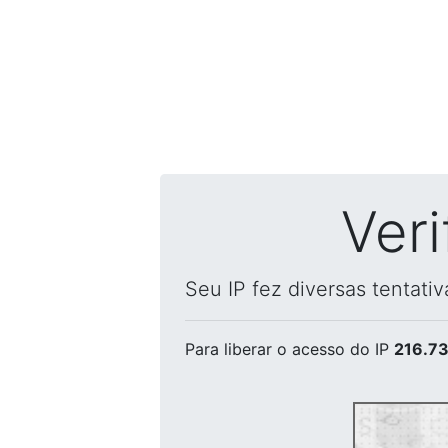
Ver
Seu IP fez diversas tentati
Para liberar o acesso
do IP
216.73