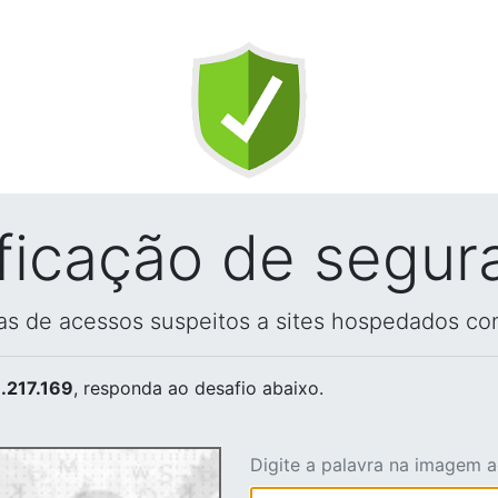
ificação de segur
vas de acessos suspeitos a sites hospedados co
.217.169
, responda ao desafio abaixo.
Digite a palavra na imagem 