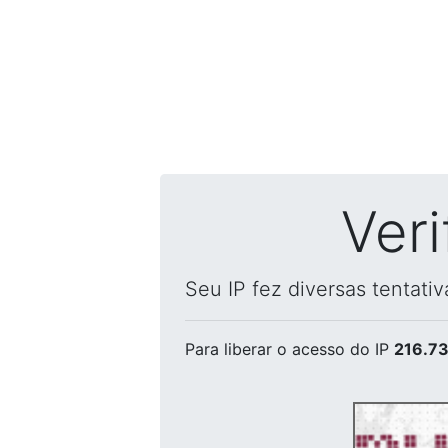
Ver
Seu IP fez diversas tentati
Para liberar o acesso
do IP
216.73