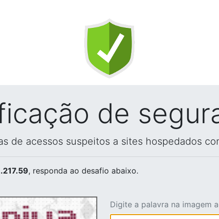
ificação de segur
vas de acessos suspeitos a sites hospedados co
.217.59
, responda ao desafio abaixo.
Digite a palavra na imagem 