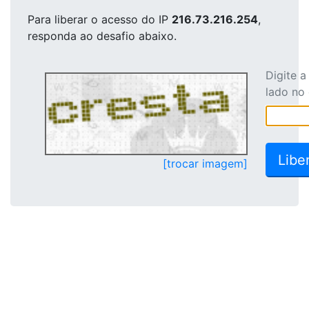
Para liberar o acesso
do IP
216.73.216.254
,
responda ao desafio abaixo.
Digite 
lado no
[trocar imagem]