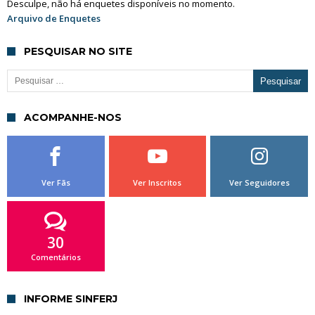
Desculpe, não há enquetes disponíveis no momento.
Arquivo de Enquetes
PESQUISAR NO SITE
Pesquisar por:
ACOMPANHE-NOS
Ver Fãs
Ver Inscritos
Ver Seguidores
30
Comentários
INFORME SINFERJ