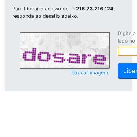
Para liberar o acesso
do IP
216.73.216.124
,
responda ao desafio abaixo.
Digite 
lado no
[trocar imagem]