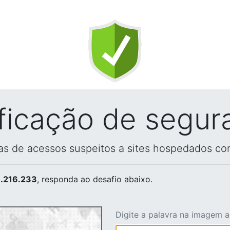
ificação de segur
vas de acessos suspeitos a sites hospedados co
.216.233
, responda ao desafio abaixo.
Digite a palavra na imagem 