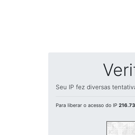
Ver
Seu IP fez diversas tentati
Para liberar o acesso
do IP
216.73