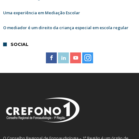
Uma experiência em Mediação Escolar
O mediador é um direito da criança especial em escola regular
SOCIAL
O Conselho Regional de Fonoaudiologia – 1ª Região é um órgão de