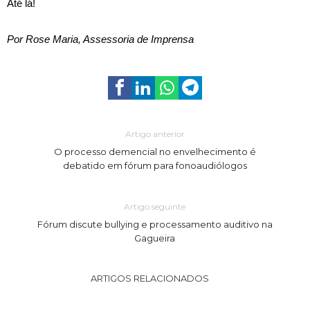
Até lá!
Por Rose Maria, Assessoria de Imprensa
Artigo anterior
O processo demencial no envelhecimento é
debatido em fórum para fonoaudiólogos
Artigo seguinte
Fórum discute bullying e processamento auditivo na
Gagueira
ARTIGOS RELACIONADOS