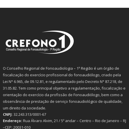
O Conselho Regional de Fonoaudiologia – 1ª Região é um órgão de
fiscalização do exercício profissional do fonoaudiólogo, criado pela
Lei N° 6.965, de 09.12.81, e regulamentado pelo Decreto N° 87.218, de
31.05.82. Tem como principal objetivo a regulamentação, fiscalização e
orientação do exercício da profissão de Fonoaudiólogo, bem como a
observância de prestação de serviço fonoaudiológico de qualidade,
um direito da sociedade.
CNPJ:
32.243.313/0001-67
Endereço:
Rua Álvaro Alvim, 21 / 5º andar – Centro – Rio de Janeiro – RJ
–CEP: 20031-010