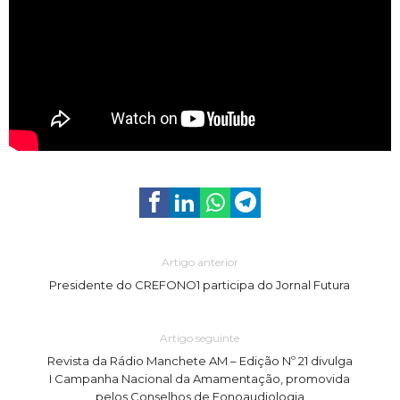
Artigo anterior
Presidente do CREFONO1 participa do Jornal Futura
Artigo seguinte
Revista da Rádio Manchete AM – Edição Nº 21 divulga
I Campanha Nacional da Amamentação, promovida
pelos Conselhos de Fonoaudiologia