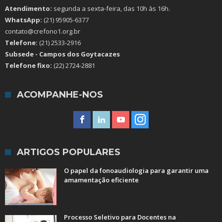
Atendimento:
segunda a sexta-feira, das 10h às 16h.
WhatsApp:
(21) 95905-6377
contato@crefono1.org.br
Telefone:
(21) 2533-2916
Subsede - Campos dos Goytacazes
Telefone fixo:
(22) 2724-2881
ACOMPANHE-NOS
ARTIGOS POPULARES
O papel da fonoaudiologia para garantir uma
amamentação eficiente
Processo Seletivo para Docentes na