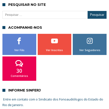
PESQUISAR NO SITE
Pesquisar por:
ACOMPANHE-NOS
Ver Fãs
Ver Inscritos
Ver Seguidores
30
Comentários
INFORME SINFERJ
Entre em contato com o Sindicato dos Fonoaudiólogos do Estado do
Rio de Janeiro.