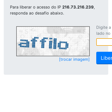
Para liberar o acesso
do IP
216.73.216.239
,
responda ao desafio abaixo.
Digite 
lado no
[trocar imagem]