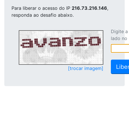
Para liberar o acesso
do IP
216.73.216.146
,
responda ao desafio abaixo.
Digite 
lado no
[trocar imagem]