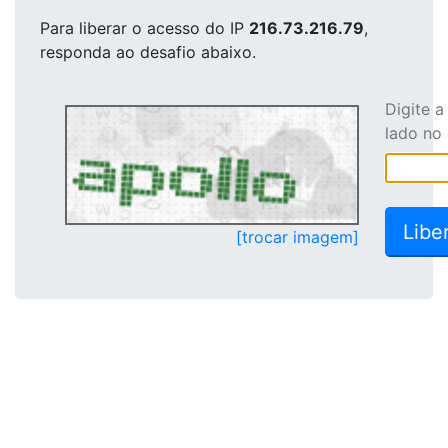
Para liberar o acesso
do IP
216.73.216.79
,
responda ao desafio abaixo.
Digite 
lado no
[trocar imagem]