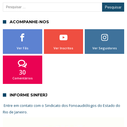
Pesquisar por:
ACOMPANHE-NOS
Ver Fãs
Ver Inscritos
Ver Seguidores
30
Comentários
INFORME SINFERJ
Entre em contato com o Sindicato dos Fonoaudiólogos do Estado do
Rio de Janeiro.