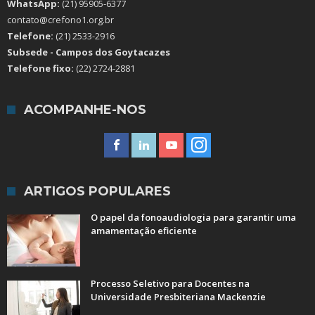
WhatsApp:
(21) 95905-6377
contato@crefono1.org.br
Telefone:
(21) 2533-2916
Subsede - Campos dos Goytacazes
Telefone fixo:
(22) 2724-2881
ACOMPANHE-NOS
ARTIGOS POPULARES
O papel da fonoaudiologia para garantir uma
amamentação eficiente
Processo Seletivo para Docentes na
Universidade Presbiteriana Mackenzie