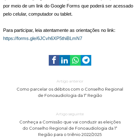
por meio de um link do Google Forms que poderá ser acessado
pelo celular, computador ou tablet.
Para participar, leia atentamente as orientações no link:
https://forms.gle/6JCvh6XP5thiBLmN7
Artigo anterior
Como parcelar os débitos com o Conselho Regional
de Fonoaudiologia da 1ª Região
Artigo seguinte
Conheça a Comissão que vai conduzir as eleições
do Conselho Regional de Fonoaudiologia da 1ª
Região para o triênio 2022/2025