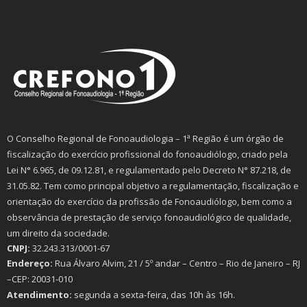
O Conselho Regional de Fonoaudiologia – 1ª Região é um órgão de
fiscalização do exercício profissional do fonoaudiólogo, criado pela
Lei N° 6.965, de 09.12.81, e regulamentado pelo Decreto N° 87.218, de
31.05.82. Tem como principal objetivo a regulamentação, fiscalização e
orientação do exercício da profissão de Fonoaudiólogo, bem como a
observância de prestação de serviço fonoaudiológico de qualidade,
um direito da sociedade.
CNPJ:
32.243.313/0001-67
Endereço:
Rua Álvaro Alvim, 21 / 5º andar – Centro – Rio de Janeiro – RJ
–CEP: 20031-010
Atendimento:
segunda a sexta-feira, das 10h às 16h.