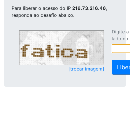
Para liberar o acesso
do IP
216.73.216.46
,
responda ao desafio abaixo.
Digite 
lado no
[trocar imagem]