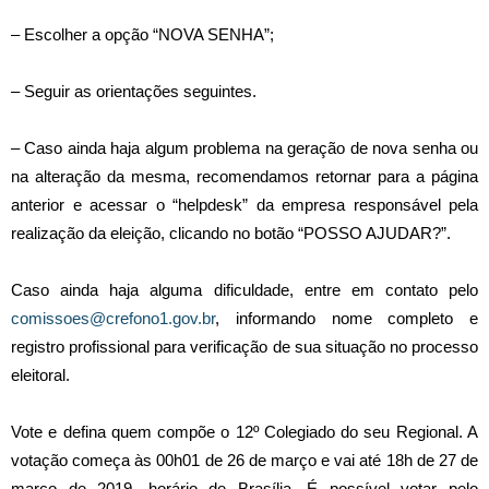
– Escolher a opção “NOVA SENHA”;
– Seguir as orientações seguintes.
– Caso ainda haja algum problema na geração de nova senha ou
na alteração da mesma, recomendamos retornar para a página
anterior e acessar o “helpdesk” da empresa responsável pela
realização da eleição, clicando no botão “POSSO AJUDAR?”.
Caso ainda haja alguma dificuldade, entre em contato pelo
comissoes@crefono1.gov.br
, informando nome completo e
registro profissional para verificação de sua situação no processo
eleitoral.
Vote e defina quem compõe o 12º Colegiado do seu Regional. A
votação começa às 00h01 de 26 de março e vai até 18h de 27 de
março de 2019, horário de Brasília. É possível votar pelo