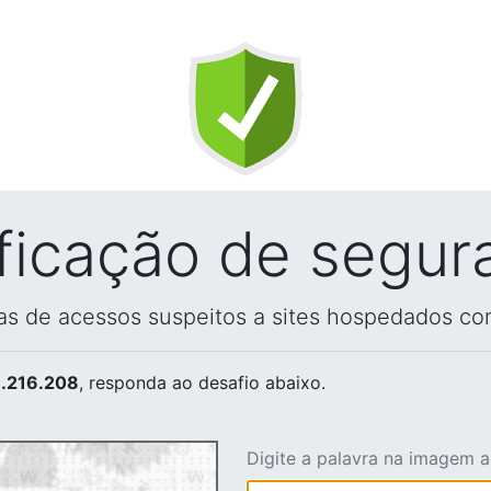
ificação de segur
vas de acessos suspeitos a sites hospedados co
.216.208
, responda ao desafio abaixo.
Digite a palavra na imagem 