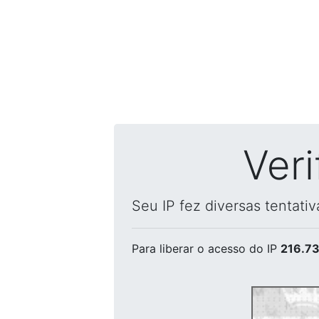
Ver
Seu IP fez diversas tentati
Para liberar o acesso
do IP
216.73