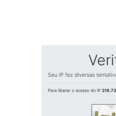
Ver
Seu IP fez diversas tentati
Para liberar o acesso
do IP
216.73