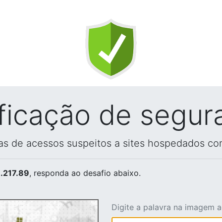
ificação de segur
vas de acessos suspeitos a sites hospedados co
.217.89
, responda ao desafio abaixo.
Digite a palavra na imagem 