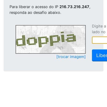
Para liberar o acesso
do IP
216.73.216.247
,
responda ao desafio abaixo.
Digite 
lado no
[trocar imagem]