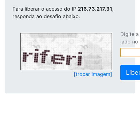
Para liberar o acesso
do IP
216.73.217.31
,
responda ao desafio abaixo.
Digite 
lado no
[trocar imagem]