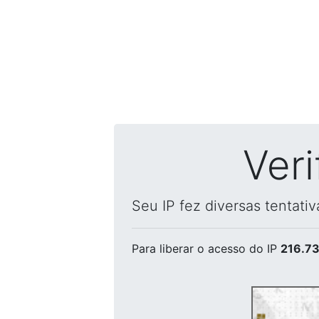
Ver
Seu IP fez diversas tentati
Para liberar o acesso
do IP
216.73