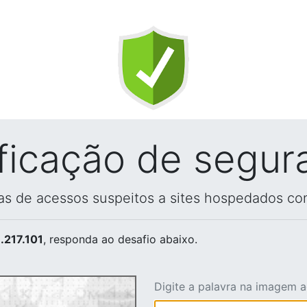
ificação de segur
vas de acessos suspeitos a sites hospedados co
.217.101
, responda ao desafio abaixo.
Digite a palavra na imagem 