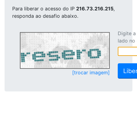
Para liberar o acesso
do IP
216.73.216.215
,
responda ao desafio abaixo.
Digite 
lado no
[trocar imagem]