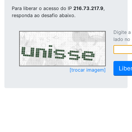
Para liberar o acesso
do IP
216.73.217.9
,
responda ao desafio abaixo.
Digite 
lado no
[trocar imagem]