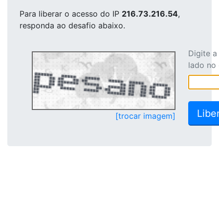
Para liberar o acesso
do IP
216.73.216.54
,
responda ao desafio abaixo.
Digite 
lado no
[trocar imagem]