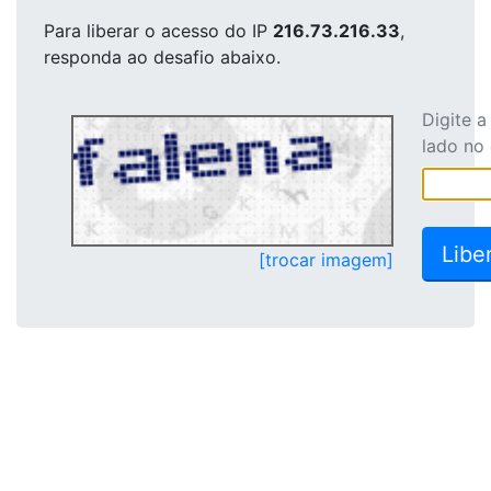
Para liberar o acesso
do IP
216.73.216.33
,
responda ao desafio abaixo.
Digite 
lado no
[trocar imagem]