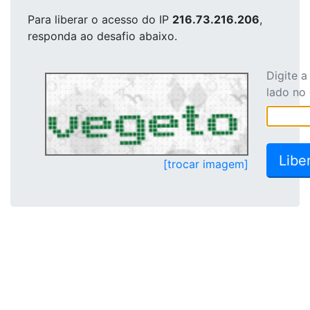
Para liberar o acesso
do IP
216.73.216.206
,
responda ao desafio abaixo.
Digite 
lado no
[trocar imagem]